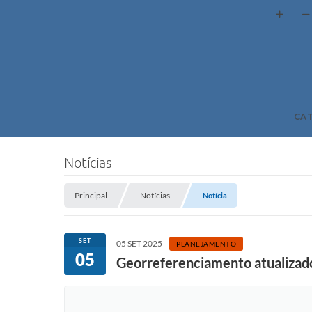
CA
Notícias
Principal
Notícias
Notícia
SET
05 SET 2025
PLANEJAMENTO
05
Georreferenciamento atualizad