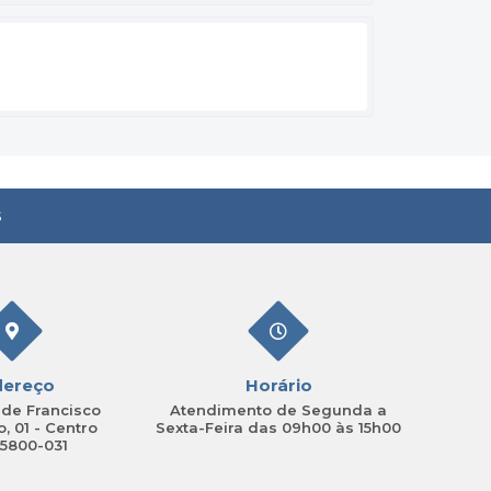
s
dereço
Horário
de Francisco
Atendimento de Segunda a
, 01 - Centro
Sexta-Feira das 09h00 às 15h00
15800-031