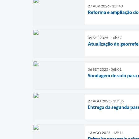
27 ABR 2026 - 15h40
Reforma e ampliação do 
09 SET 2025 - 16h52
Atualização do georref
06 SET 2025 - 06h01
Sondagem de solo para n
27 AGO 2025 - 13h35
Entrega da segunda pas
13 AGO 2025 - 13h11
Primeira passarela sobre