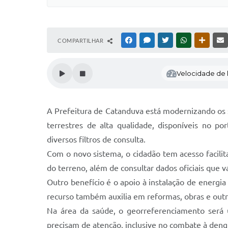
COMPARTILHAR
FACEBOOK
MESSENGER
TWITTER
WHATSAPP
OUTRAS
Velocidade de l
A Prefeitura de Catanduva está modernizando os 
terrestres de alta qualidade, disponíveis no po
diversos filtros de consulta.
Com o novo sistema, o cidadão tem acesso facilit
do terreno, além de consultar dados oficiais que 
Outro benefício é o apoio à instalação de energi
recurso também auxilia em reformas, obras e outr
Na área da saúde, o georreferenciamento será um
precisam de atenção, inclusive no combate à dengu