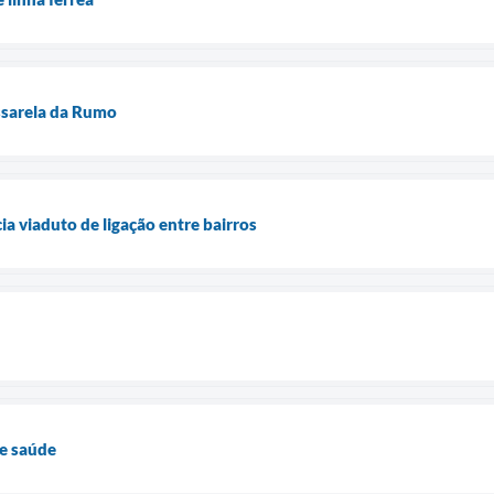
ssarela da Rumo
a viaduto de ligação entre bairros
e saúde