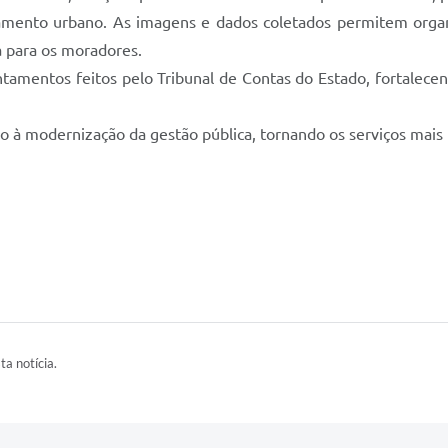
ejamento urbano. As imagens e dados coletados permitem organ
a para os moradores.
amentos feitos pelo Tribunal de Contas do Estado, fortalecen
 à modernização da gestão pública, tornando os serviços mais 
ta notícia.