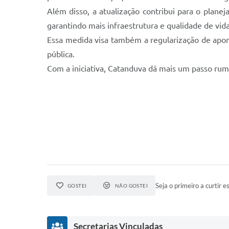
Além disso, a atualização contribui para o plan
garantindo mais infraestrutura e qualidade de vid
Essa medida visa também a regularização de apont
pública.
Com a iniciativa, Catanduva dá mais um passo rumo
Seja o primeiro a curtir es
GOSTEI
NÃO GOSTEI
Secretarias Vinculadas