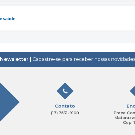
e saúde
Newsletter |
Cadastre-se para receber nossas novidade
Contato
En
(17) 3531-9100
Praça Con
Matarazzo
Cep: 