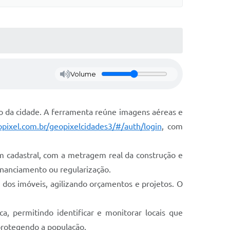
Volume
o da cidade. A ferramenta reúne imagens aéreas e
opixel.com.br/geopixelcidades3/#/auth/login
, com
im cadastral, com a metragem real da construção e
inanciamento ou regularização.
 dos imóveis, agilizando orçamentos e projetos. O
a, permitindo identificar e monitorar locais que
 protegendo a população.