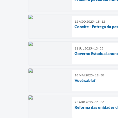
12 AGO 2025 - 18h12
Convite - Entrega da pa
11 JUL 2025 - 13h55
Governo Estadual anunci
16 MAI 2025 - 11h30
Você sabia?
25 ABR 2025 - 11h06
Reforma das unidades d