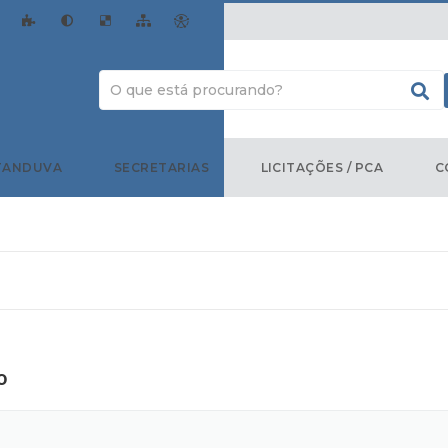
TANDUVA
SECRETARIAS
LICITAÇÕES / PCA
C
o