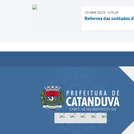
19 ABR 2025 - 07h39
Reforma das unidades d
CNPJ: 45.122.603/0001-02