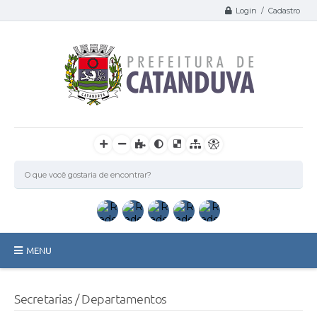
Login / Cadastro
MENU
Catanduva
Secretarias / Departamentos
Secretarias