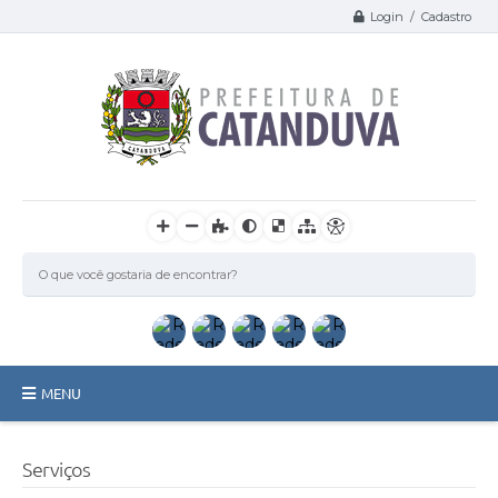
Login / Cadastro
MENU
Catanduva
Serviços
Secretarias