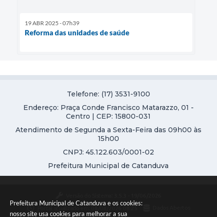
19 ABR 2025 - 07h39
Reforma das unidades de saúde
Telefone: (17) 3531-9100
Endereço: Praça Conde Francisco Matarazzo, 01 -
Centro | CEP: 15800-031
Atendimento de Segunda a Sexta-Feira das 09h00 às
15h00
CNPJ: 45.122.603/0001-02
Prefeitura Municipal de Catanduva
Versão do Sistema:
3.5.3 - 19/06/2026
Prefeitura Municipal de Catanduva e os cookies:
Portal atualizado em:
08/08/2026 08:25
Dados Abertos
nosso site usa cookies para melhorar a sua