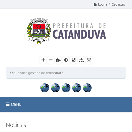
Login / Cadastro
MENU
Catanduva
Notícias
Secretarias