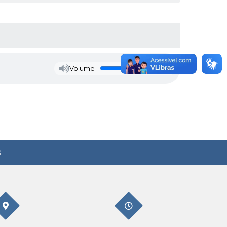
Volume
s