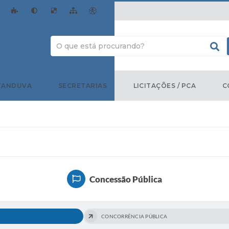
TANDUVA
SECRETARIAS
LICITAÇÕES / PCA
C
Concessão Pública
CONCORRÊNCIA PÚBLICA