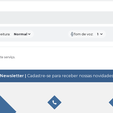
 MÍDIAS
eitura:
Tom de voz:
ste serviço.
Newsletter |
Cadastre-se para receber nossas novidade