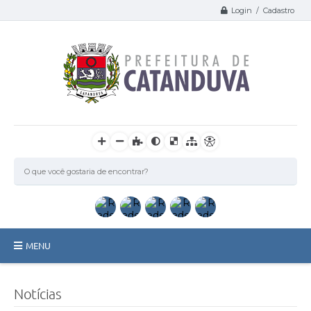
Login / Cadastro
MENU
Catanduva
Notícias
Secretarias