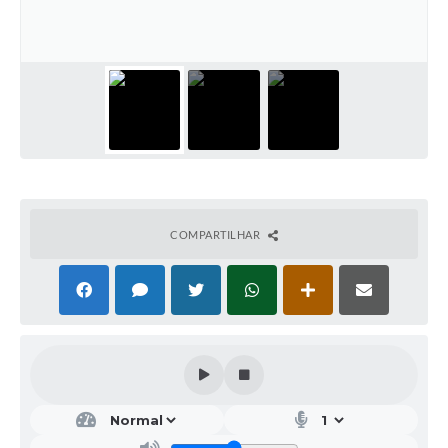
Galeria de Vídeos
Projetos
Links
Telefones Úteis
A Prefeitura
Enquete
COMPARTILHAR
Jornal
Agenda
SIC
Diário Oficial
Contato
Editais