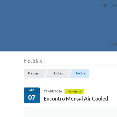
CA
Notícias
Principal
Notícias
Notícia
ABR
07 ABR 2026
TRÂNSITO
07
Encontro Mensal Air Cooled