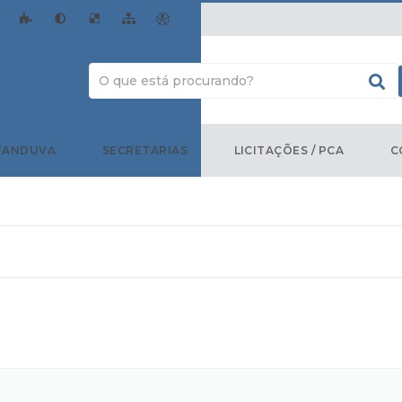
TANDUVA
SECRETARIAS
LICITAÇÕES / PCA
C