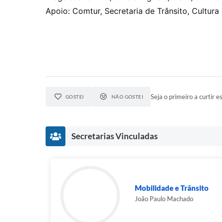
Apoio: Comtur, Secretaria de Trânsito, Cultur
Seja o primeiro a curtir es
GOSTEI
NÃO GOSTEI
Secretarias Vinculadas
Mobilidade e Trânsito
João Paulo Machado