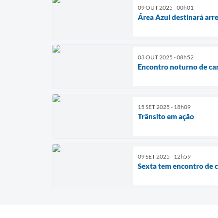
09 OUT 2025 - 00h01
Área Azul destinará ar
03 OUT 2025 - 08h52
Encontro noturno de car
15 SET 2025 - 18h09
Trânsito em ação
09 SET 2025 - 12h59
Sexta tem encontro de c