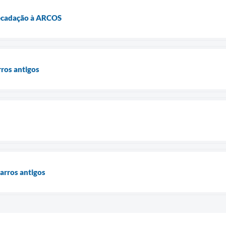
recadação à ARCOS
ros antigos
arros antigos