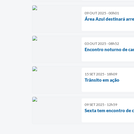
09 OUT 2025 - 00h01
Área Azul destinará ar
03 OUT 2025 - 08h52
Encontro noturno de car
15 SET 2025 - 18h09
Trânsito em ação
09 SET 2025 - 12h59
Sexta tem encontro de c