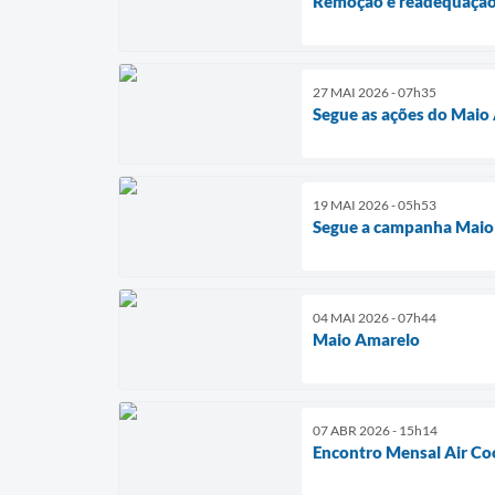
Remoção e readequação
27 MAI 2026 - 07h35
Segue as ações do Maio
19 MAI 2026 - 05h53
Segue a campanha Maio
04 MAI 2026 - 07h44
Maio Amarelo
07 ABR 2026 - 15h14
Encontro Mensal Air Co