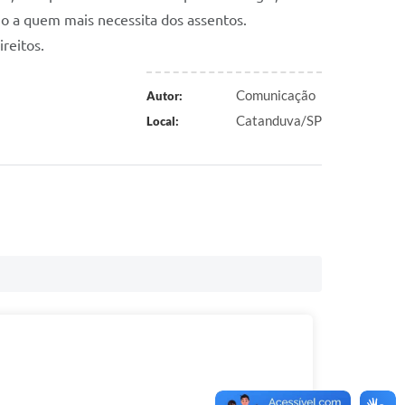
io a quem mais necessita dos assentos.
reitos.
Comunicação
Autor:
Catanduva/SP
Local: