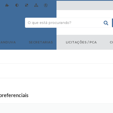
TANDUVA
SECRETARIAS
LICITAÇÕES / PCA
C
preferenciais