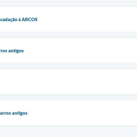
recadação à ARCOS
ros antigos
arros antigos