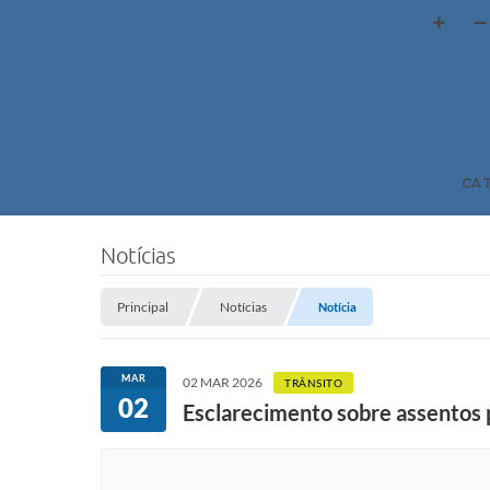
CA
Notícias
Principal
Notícias
Notícia
MAR
02 MAR 2026
TRÂNSITO
02
Esclarecimento sobre assentos 