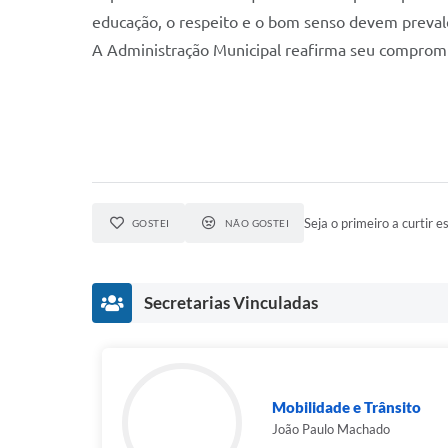
educação, o respeito e o bom senso devem prevalec
A Administração Municipal reafirma seu compromis
Seja o primeiro a curtir es
GOSTEI
NÃO GOSTEI
Secretarias Vinculadas
Mobilidade e Trânsito
João Paulo Machado