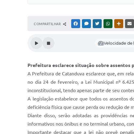
COMPARTILHAR
FACEBOOK
MESSENGER
TWITTER
WHATSAPP
OUTRAS
Velocidade de l
Prefeitura esclarece situação sobre assentos 
A Prefeitura de Catanduva esclarece que, em rela
no dia 24 de fevereiro, a Lei Municipal nº 6.42
inconstitucional, tendo apenas parte de seu cont
A legislação estabelece que todos os assentos do
deficiência física que cause perda ou redução de 
Diante disso, serão adotadas as providências 
informativos nos ônibus e no terminal urbano, com
Importante destacar que a lei não prevê penal