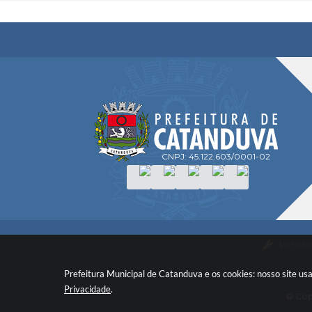
CNPJ: 45.122.603/0001-02
Versão
Prefeitura Municipal de Catanduva e os cookies: nosso site u
Privacidade
.
© Cop