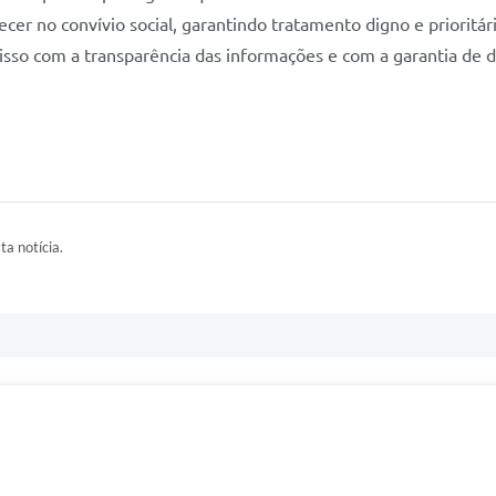
er no convívio social, garantindo tratamento digno e prioritár
so com a transparência das informações e com a garantia de di
ta notícia.