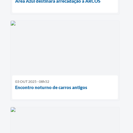
Área Azul destinará arrecadação à ARCOS
03 OUT 2025 - 08h52
Encontro noturno de carros antigos