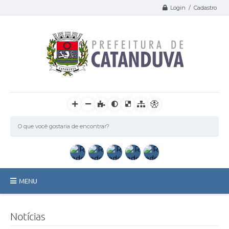
Login / Cadastro
MENU
Catanduva
Notícias
Secretarias