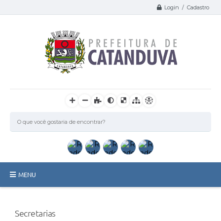
Login / Cadastro
MENU
Catanduva
Secretarias
Secretarias