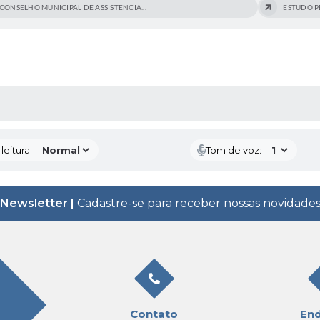
CONSELHO MUNICIPAL DE ASSISTÊNCIA...
ESTUDO PE
AS MÍDIAS
eitura:
Tom de voz:
Newsletter |
Cadastre-se para receber nossas novidade
Contato
En