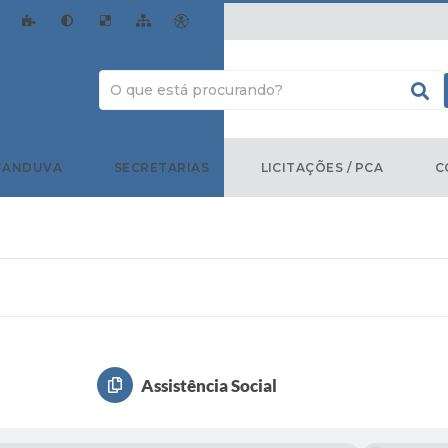
TANDUVA
SECRETARIAS
LICITAÇÕES / PCA
C
Assistência Social