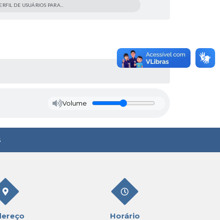
RFIL DE USUÁRIOS PARA...
Volume
s
dereço
Horário