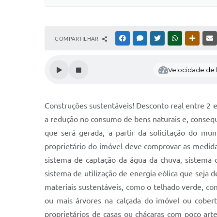
COMPARTILHAR
FACEBOOK
MESSENGER
TWITTER
WHATSAPP
OUTRAS
Velocidade de l
Construções sustentáveis! Desconto real entre 2 e
a redução no consumo de bens naturais e, conseq
que será gerada, a partir da solicitação do mun
proprietário do imóvel deve comprovar as medidas
sistema de captação da água da chuva, sistema d
sistema de utilização de energia eólica que seja
materiais sustentáveis, como o telhado verde, co
ou mais árvores na calçada do imóvel ou cober
proprietários de casas ou chácaras com poço art