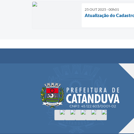
25 OUT 2025 - 00h01
Atualização do Cadastro
CNPJ: 45.122.603/0001-02