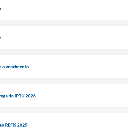
e
e
a o vencimento
trega do IPTU 2026
 ao REFIS 2025