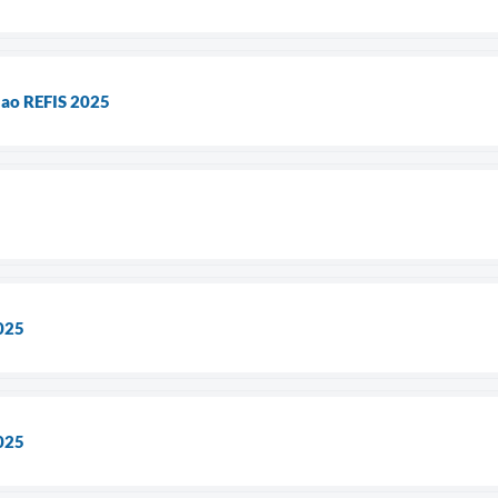
r ao REFIS 2025
2025
2025