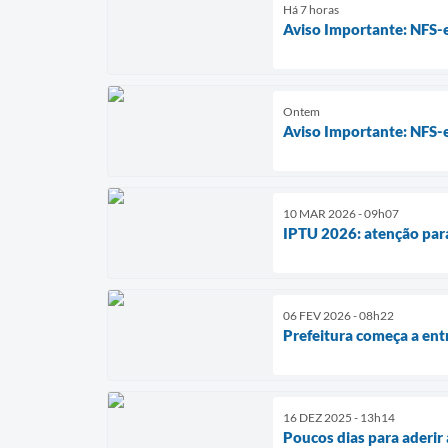
Há 7 horas
Aviso Importante: NFS-
Ontem
Aviso Importante: NFS-
10 MAR 2026 - 09h07
IPTU 2026: atenção par
06 FEV 2026 - 08h22
Prefeitura começa a en
16 DEZ 2025 - 13h14
Poucos dias para aderir