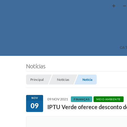
CA
Notícias
Principal
Notícias
Notícia
NOV
09 NOV 2021
FINANÇAS
MEIO AMBIENTE
09
IPTU Verde oferece desconto de