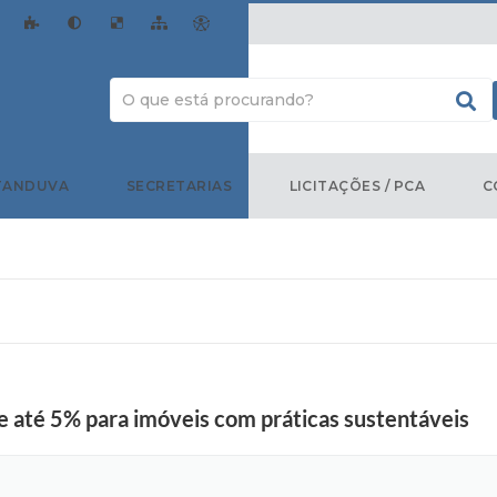
TANDUVA
SECRETARIAS
LICITAÇÕES / PCA
C
 até 5% para imóveis com práticas sustentáveis