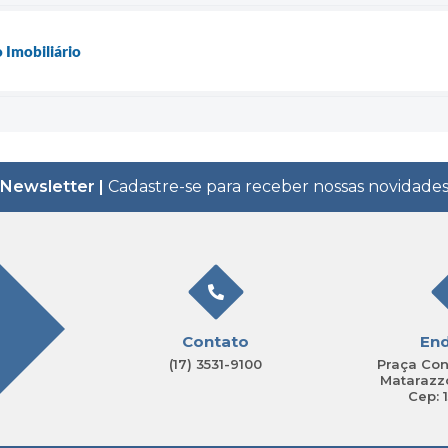
 Imobiliário
Newsletter |
Cadastre-se para receber nossas novidade
Contato
En
(17) 3531-9100
Praça Con
Matarazzo
Cep: 