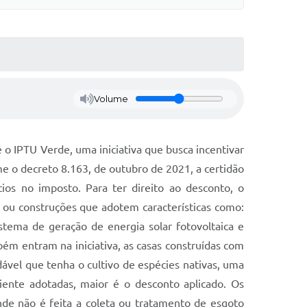
Volume
 o IPTU Verde, uma iniciativa que busca incentivar
 o decreto 8.163, de outubro de 2021, a certidão
cios no imposto. Para ter direito ao desconto, o
s ou construções que adotem características como:
stema de geração de energia solar fotovoltaica e
ém entram na iniciativa, as casas construídas com
ável que tenha o cultivo de espécies nativas, uma
ente adotadas, maior é o desconto aplicado. Os
nde não é feita a coleta ou tratamento de esgoto