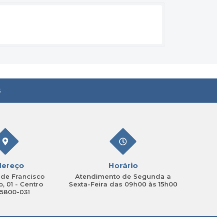
s
dereço
Horário
de Francisco
Atendimento de Segunda a
, 01 - Centro
Sexta-Feira das 09h00 às 15h00
15800-031