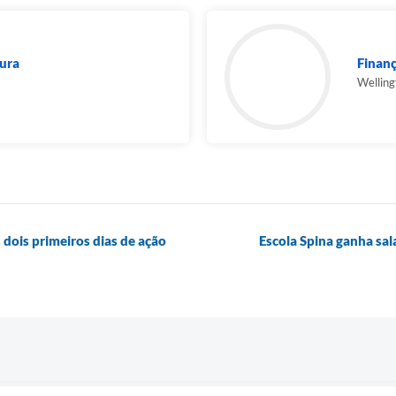
ura
Finan
Welling
 dois primeiros dias de ação
Escola Spina ganha sal