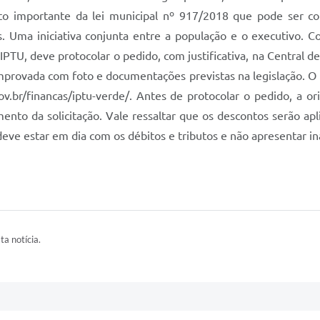
to importante da lei municipal nº 917/2018 que pode ser co
 Uma iniciativa conjunta entre a população e o executivo. Com
 IPTU, deve protocolar o pedido, com justificativa, na Central 
provada com foto e documentações previstas na legislação. O 
v.br/financas/iptu-verde/. Antes de protocolar o pedido, a or
to da solicitação. Vale ressaltar que os descontos serão apli
eve estar em dia com os débitos e tributos e não apresentar i
ta notícia.