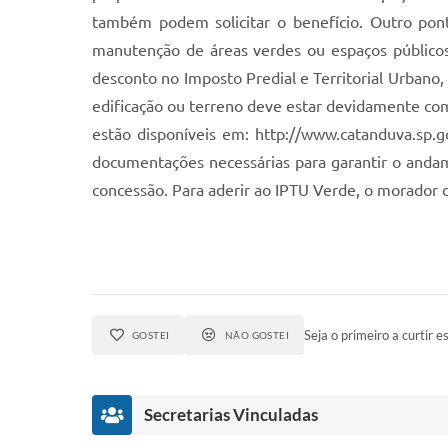
também podem solicitar o benefício. Outro pon
manutenção de áreas verdes ou espaços públicos.
desconto no Imposto Predial e Territorial Urbano,
edificação ou terreno deve estar devidamente com
estão disponíveis em: http://www.catanduva.sp.go
documentações necessárias para garantir o andamen
concessão. Para aderir ao IPTU Verde, o morador d
Seja o primeiro a curtir es
GOSTEI
NÃO GOSTEI
Secretarias Vinculadas