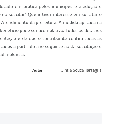
locado em prática pelos munícipes é a adoção e
o solicitar? Quem tiver interesse em solicitar o
de Atendimento da prefeitura. A medida aplicada na
benefício pode ser acumulativo. Todos os detalhes
ientação é de que o contribuinte confira todas as
cados a partir do ano seguinte ao da solicitação e
nadimplência.
Cíntia Souza Tartaglia
Autor: