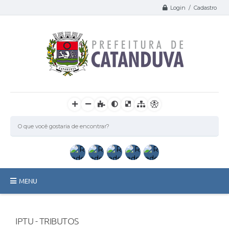
Login / Cadastro
MENU
Catanduva
IPTU - TRIBUTOS
Secretarias