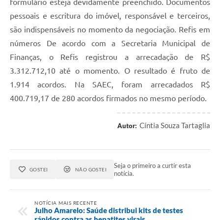
formulário esteja devidamente preenchido. Documentos
pessoais e escritura do imóvel, responsável e terceiros,
são indispensáveis no momento da negociação. Refis em
números De acordo com a Secretaria Municipal de
Finanças, o Refis registrou a arrecadação de R$
3.312.712,10 até o momento. O resultado é fruto de
1.914 acordos. Na SAEC, foram arrecadados R$
400.719,17 de 280 acordos firmados no mesmo período.
Cíntia Souza Tartaglia
Autor:
Seja o primeiro a curtir esta
GOSTEI
NÃO GOSTEI
notícia.
NOTÍCIA MAIS RECENTE
Julho Amarelo: Saúde distribui kits de testes
rápidos contra as hepatites virais