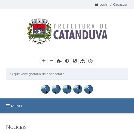
Login / Cadastro
MENU
Catanduva
Notícias
Secretarias