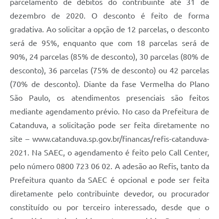
parcelamento de débitos do contribuinte até 31 de
dezembro de 2020. O desconto é feito de forma
gradativa. Ao solicitar a opção de 12 parcelas, o desconto
será de 95%, enquanto que com 18 parcelas será de
90%, 24 parcelas (85% de desconto), 30 parcelas (80% de
desconto), 36 parcelas (75% de desconto) ou 42 parcelas
(70% de desconto). Diante da fase Vermelha do Plano
São Paulo, os atendimentos presenciais são feitos
mediante agendamento prévio. No caso da Prefeitura de
Catanduva, a solicitação pode ser feita diretamente no
site – www.catanduva.sp.gov.br/financas/refis-catanduva-
2021. Na SAEC, o agendamento é feito pelo Call Center,
pelo número 0800 723 06 02. A adesão ao Refis, tanto da
Prefeitura quanto da SAEC é opcional e pode ser feita
diretamente pelo contribuinte devedor, ou procurador
constituído ou por terceiro interessado, desde que o