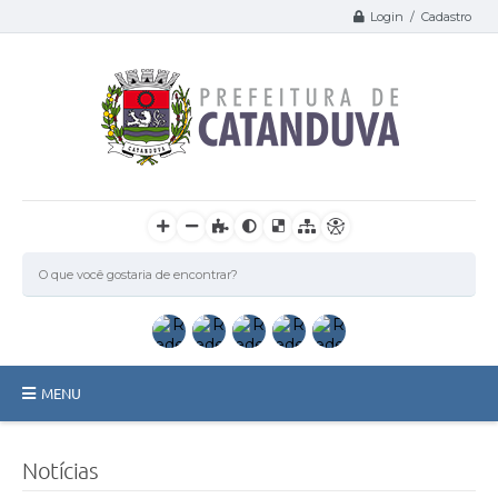
Login / Cadastro
MENU
Catanduva
Notícias
Secretarias