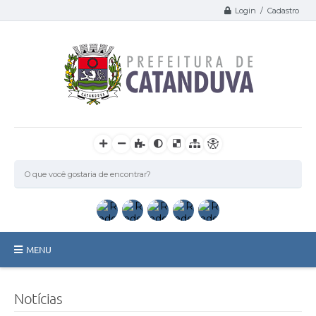
Login / Cadastro
MENU
Catanduva
Notícias
Secretarias