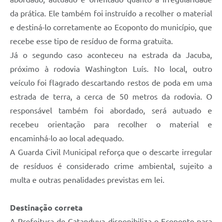
da prática. Ele também foi instruído a recolher o material
e destiná-lo corretamente ao Ecoponto do município, que
recebe esse tipo de resíduo de forma gratuita.
Já o segundo caso aconteceu na estrada da Jacuba,
próximo à rodovia Washington Luís. No local, outro
veículo foi flagrado descartando restos de poda em uma
estrada de terra, a cerca de 50 metros da rodovia. O
responsável também foi abordado, será autuado e
recebeu orientação para recolher o material e
encaminhá-lo ao local adequado.
A Guarda Civil Municipal reforça que o descarte irregular
de resíduos é considerado crime ambiental, sujeito a
multa e outras penalidades previstas em lei.
Destinação correta
A Prefeitura de Catanduva disponibiliza o Ecoponto para