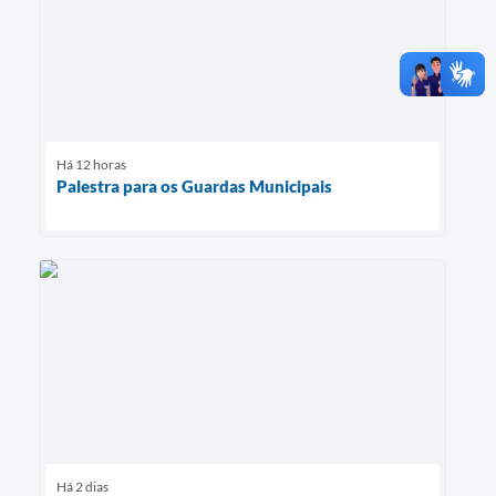
Há 12 horas
Palestra para os Guardas Municipais
Há 2 dias