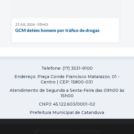
23 JUL 2026 - 05h43
GCM detém homem por tráfico de drogas
Telefone: (17) 3531-9100
Endereço: Praça Conde Francisco Matarazzo, 01 -
Centro | CEP: 15800-031
Atendimento de Segunda a Sexta-Feira das 09h00 às
15h00
CNPJ: 45.122.603/0001-02
Prefeitura Municipal de Catanduva
Versão do Sistema:
3.5.3 - 19/06/2026