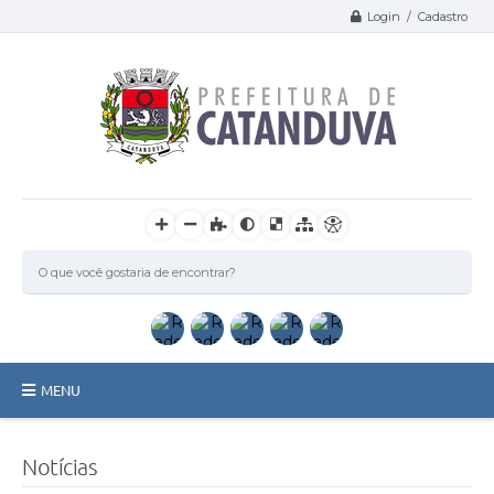
Login / Cadastro
MENU
Catanduva
Notícias
Secretarias