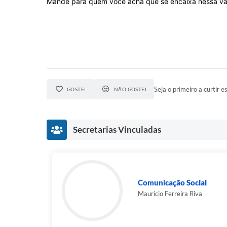
Mande para quem você acha que se encaixa nessa v
Seja o primeiro a curtir es
GOSTEI
NÃO GOSTEI
Secretarias Vinculadas
Comunicação Social
Maurício Ferreira Riva