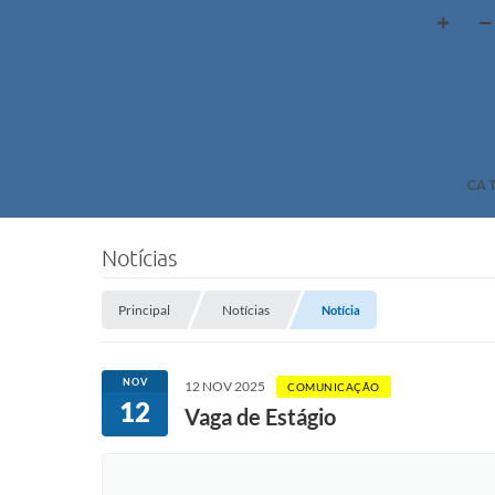
CA
Notícias
Principal
Notícias
Notícia
NOV
12 NOV 2025
COMUNICAÇÃO
12
Vaga de Estágio