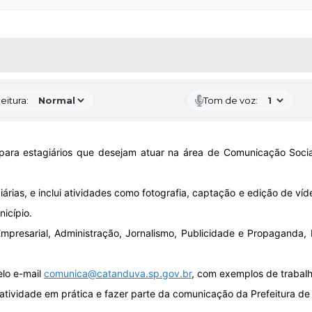
 MÍDIAS
RECEBA NOTÍCIAS
eitura:
Tom de voz:
para estagiários que desejam atuar na área de Comunicação Soci
rias, e inclui atividades como fotografia, captação e edição de víde
icípio.
mpresarial, Administração, Jornalismo, Publicidade e Propaganda, 
elo e-mail
comunica@catanduva.sp.gov.br
, com exemplos de trabalho
atividade em prática e fazer parte da comunicação da Prefeitura d