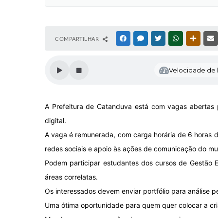
COMPARTILHAR
FACEBOOK
MESSENGER
TWITTER
WHATSAPP
OUTRAS
Velocidade de l
A Prefeitura de Catanduva está com vagas abertas 
digital.
A vaga é remunerada, com carga horária de 6 horas diá
redes sociais e apoio às ações de comunicação do mun
Podem participar estudantes dos cursos de Gestão E
áreas correlatas.
Os interessados devem enviar portfólio para análise p
Uma ótima oportunidade para quem quer colocar a cri