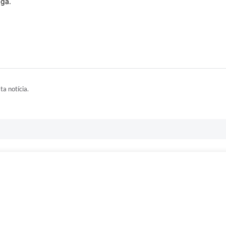
aga.
ta notícia.