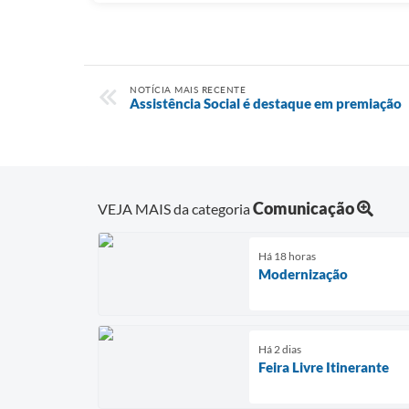
NOTÍCIA MAIS RECENTE
Assistência Social é destaque em premiação
Comunicação
VEJA MAIS da categoria
Há 18 horas
Modernização
Há 2 dias
Feira Livre Itinerante