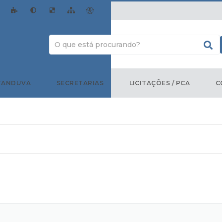
TANDUVA
SECRETARIAS
LICITAÇÕES / PCA
C