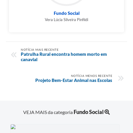
Fundo Social
Vera Lúcia Silveira Pinfildi
NOTÍCIA MAIS RECENTE
Patrulha Rural encontra homem morto em
canavial
NOTÍCIA MENOS RECENTE
Projeto Bem-Estar Animal nas Escolas
Fundo Social
VEJA MAIS da categoria