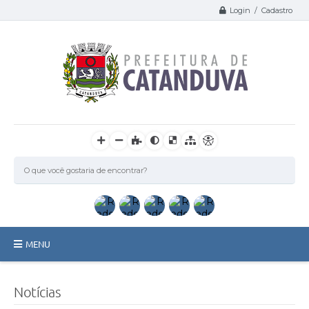
Login / Cadastro
MENU
Catanduva
Notícias
Secretarias