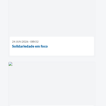
24 JUN 2026 - 08h52
Solidariedade em foco