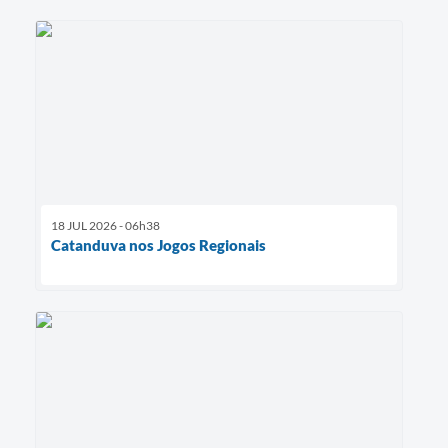
18 JUL 2026 - 06h38
Catanduva nos Jogos Regionais