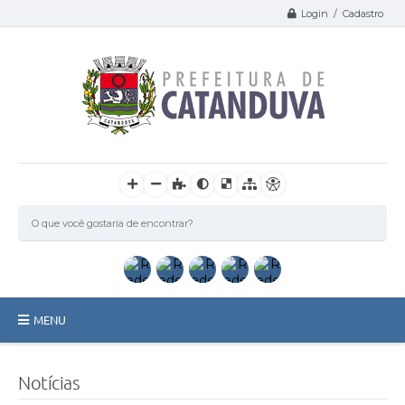
Login / Cadastro
MENU
Catanduva
Notícias
Secretarias