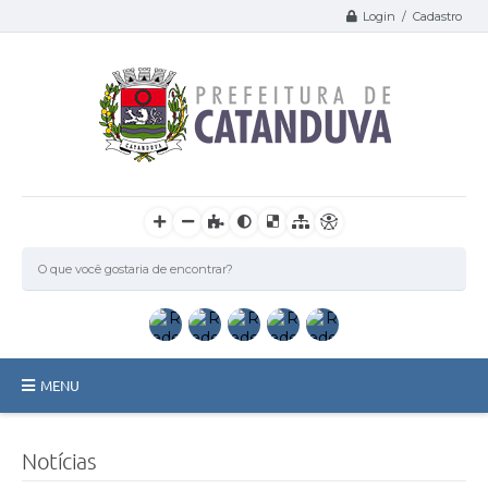
Login / Cadastro
MENU
Catanduva
Notícias
Secretarias