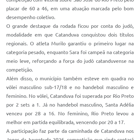
placar de 60 a 46, em uma atuação marcada pelo bom
desempenho coletivo.
O grande destaque da rodada ficou por conta do judô,
modalidade em que Catanduva conquistou dois títulos
regionais. O atleta Murilo garantiu o primeiro lugar na
categoria pesado, enquanto Sara foi campeã na categoria
meio leve, reforçando a força do judô catanduvense na
competição.
Além disso, o município também esteve em quadra no
vôlei masculino sub-17/18 e no handebol masculino e
feminino. No vôlei, Catanduva foi superada por Rio Preto
por 2 sets a 1. Já no handebol masculino, Santa Adélia
venceu por 28 a 16. No feminino, Rio Preto levou a
melhor em partida equilibrada, vencendo por 20 a 17.
A participação faz parte da caminhada de Catanduva nos
Jogos da Juventude 2026, competição que ainda contará