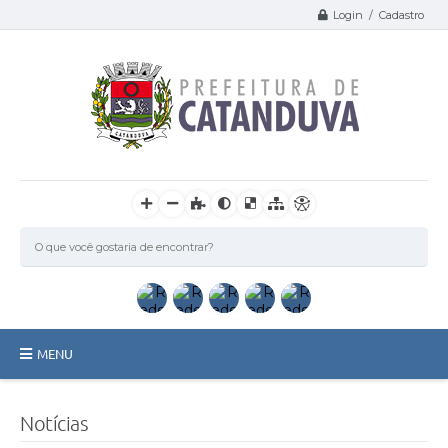
Login / Cadastro
MENU
Catanduva
Notícias
Secretarias