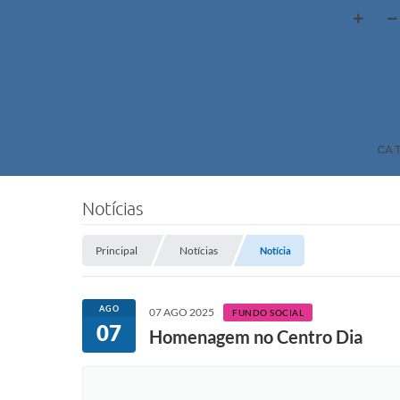
CA
Notícias
Principal
Notícias
Notícia
AGO
07 AGO 2025
FUNDO SOCIAL
07
Homenagem no Centro Dia