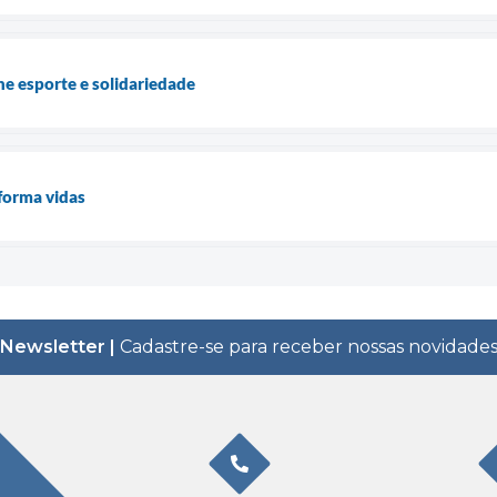
ne esporte e solidariedade
forma vidas
Newsletter |
Cadastre-se para receber nossas novidade