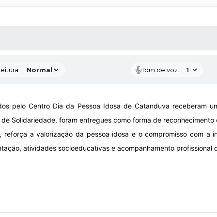
 MÍDIAS
RECEBA NOTÍCIAS
eitura:
Tom de voz:
dos pelo Centro Dia da Pessoa Idosa de Catanduva receberam um
 de Solidariedade, foram entregues como forma de reconhecimento e
va, reforça a valorização da pessoa idosa e o compromisso com a i
entação, atividades socioeducativas e acompanhamento profissional d