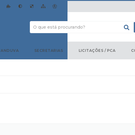
TANDUVA
SECRETARIAS
LICITAÇÕES / PCA
C