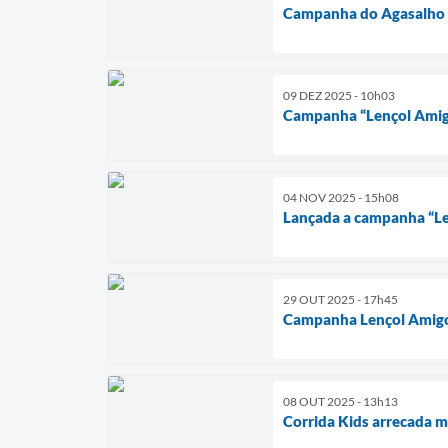
Campanha do Agasalho
09 DEZ 2025 - 10h03
Campanha “Lençol Amig
04 NOV 2025 - 15h08
Lançada a campanha “L
29 OUT 2025 - 17h45
Campanha Lençol Amig
08 OUT 2025 - 13h13
Corrida Kids arrecada mai