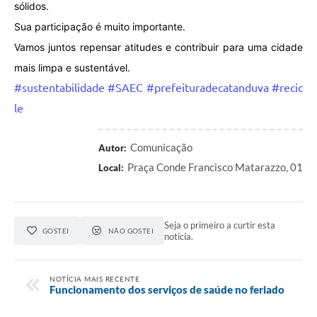
sólidos.
Sua participação é muito importante.
Vamos juntos repensar atitudes e contribuir para uma cidade
mais limpa e sustentável.
#sustentabilidade
#SAEC
#prefeituradecatanduva
#recic
le
Comunicação
Autor:
Praça Conde Francisco Matarazzo, 01
Local:
Seja o primeiro a curtir esta
GOSTEI
NÃO GOSTEI
notícia.
NOTÍCIA MAIS RECENTE
Funcionamento dos serviços de saúde no feriado