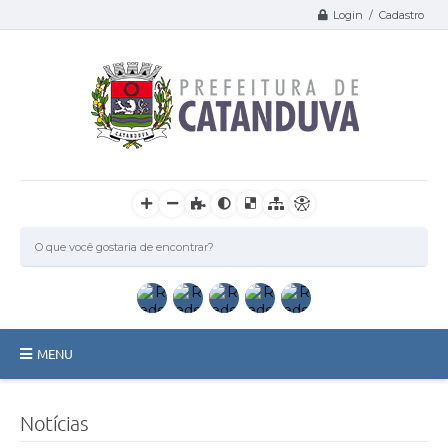
Login / Cadastro
MENU
Catanduva
Notícias
Secretarias