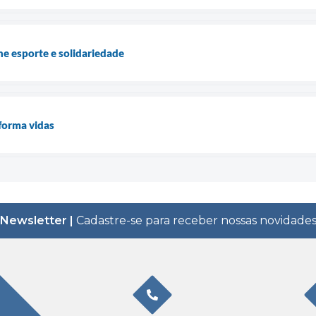
ne esporte e solidariedade
forma vidas
Newsletter |
Cadastre-se para receber nossas novidade