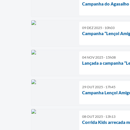
Campanha do Agasalho
09 DEZ 2025 - 10h03
Campanha “Lençol Amig
04 NOV 2025 - 15h08
Lançada a campanha “L
29 OUT 2025 - 17h45
Campanha Lençol Amig
08 OUT 2025 - 13h13
Corrida Kids arrecada mai