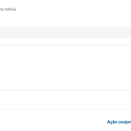
ta notícia.
Ação conjun