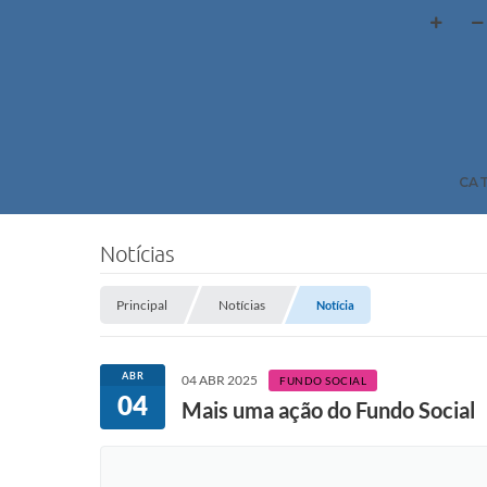
CA
Notícias
Principal
Notícias
Notícia
ABR
04 ABR 2025
FUNDO SOCIAL
04
Mais uma ação do Fundo Social