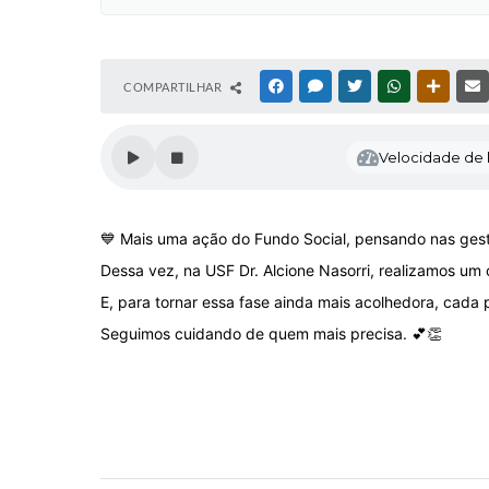
COMPARTILHAR
FACEBOOK
MESSENGER
TWITTER
WHATSAPP
OUTRAS
Velocidade de l
💙 Mais uma ação do Fundo Social, pensando nas gest
Dessa vez, na USF Dr. Alcione Nasorri, realizamos um 
E, para tornar essa fase ainda mais acolhedora, cada
Seguimos cuidando de quem mais precisa. 💕👏