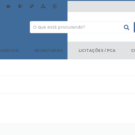
TANDUVA
SECRETARIAS
LICITAÇÕES / PCA
C