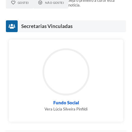
Seja o primeiro a curtir esta
GOSTEI
NÃO GOSTEI
notícia.
Secretarias Vinculadas
Fundo Social
Vera Lúcia Silveira Pinfildi