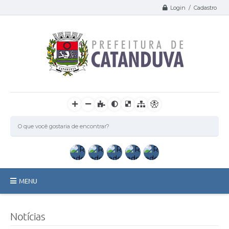
Login / Cadastro
MENU
Catanduva
Notícias
Secretarias