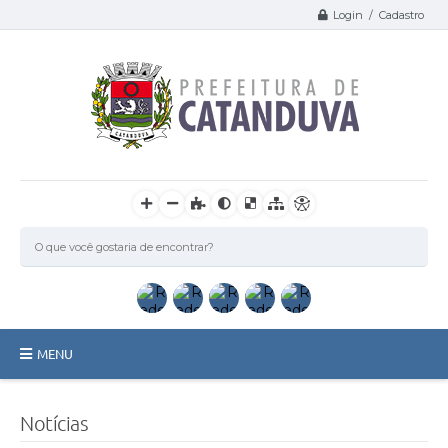
Login / Cadastro
MENU
Catanduva
Notícias
Secretarias