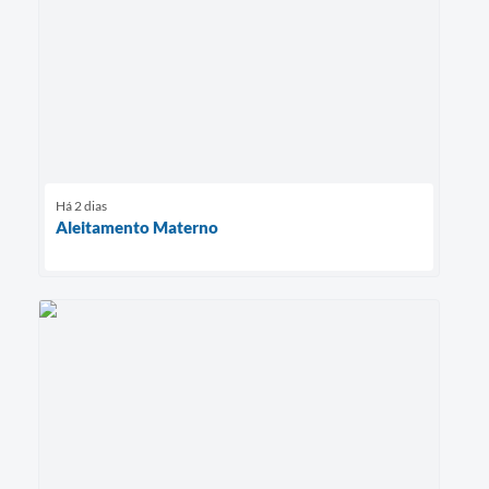
Há 2 dias
Aleitamento Materno