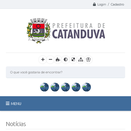
Login / Cadastro
MENU
Catanduva
Notícias
Secretarias