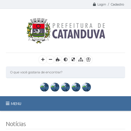
Login / Cadastro
MENU
Catanduva
Notícias
Secretarias