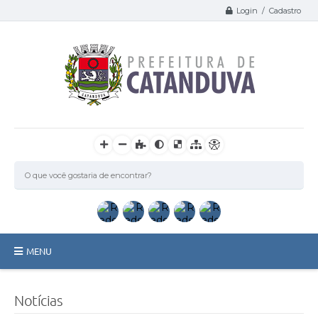
Login / Cadastro
MENU
Catanduva
Notícias
Secretarias