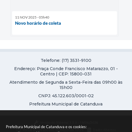
11 NOV 2025 - 05h40
Novo horário de coleta
Telefone: (17) 3531-9100
Endereço: Praça Conde Francisco Matarazzo, 01 -
Centro | CEP: 15800-031
Atendimento de Segunda a Sexta-Feira das 09h00 às
15h00
CNPJ: 45.122.603/0001-02
Prefeitura Municipal de Catanduva
Versão do Sistema:
3.5.3 - 19/06/2026
Prefeitura Municipal de Catanduva e os cookies:
Portal atualizado em:
06/08/2026 17:29
Dados Abertos