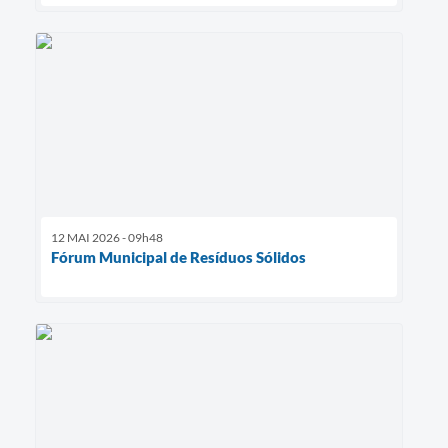
12 MAI 2026 - 09h48
Fórum Municipal de Resíduos Sólidos