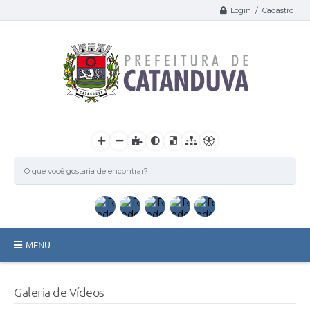
Login / Cadastro
MENU
Catanduva
Galeria de Vídeos
Secretarias