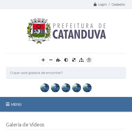
Login / Cadastro
MENU
Catanduva
Galeria de Vídeos
Secretarias