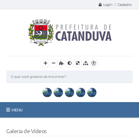
Login / Cadastro
MENU
Catanduva
Galeria de Vídeos
Secretarias