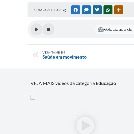
COMPARTILHAR
FACEBOOK
MESSENGER
TWITTER
WHATSAPP
OUTRAS
Velocidade de l
VEJA TAMBÉM
Saúde em movimento
VEJA MAIS vídeos da categoria
Educação