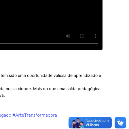
 tem sido uma oportunidade valiosa de aprendizado e
e da nossa cidade. Mais do que uma saída pedagógica,
va.
egado
#ArteTransformadora