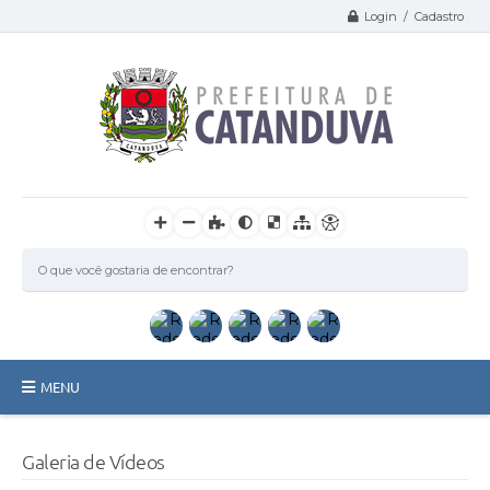
Login / Cadastro
MENU
Catanduva
Galeria de Vídeos
Secretarias