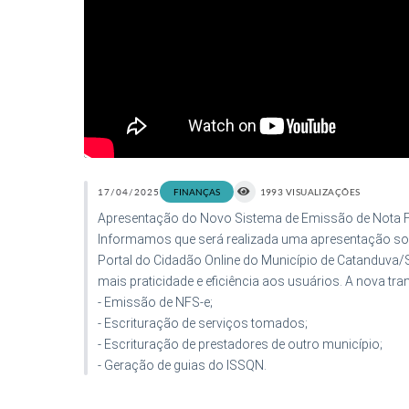
17/04/2025
FINANÇAS
1993 VISUALIZAÇÕES
Apresentação do Novo Sistema de Emissão de Nota Fi
Informamos que será realizada uma apresentação sobr
Portal do Cidadão Online do Município de Catanduva/S
mais praticidade e eficiência aos usuários. A nova tr
- Emissão de NFS-e;
- Escrituração de serviços tomados;
- Escrituração de prestadores de outro município;
- Geração de guias do ISSQN.