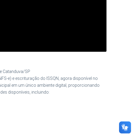
 de Catanduva/SP
FS-e) e escrituração do ISSQN, agora disponível no
nicipal em um único ambiente digital, proporcionando
des disponíveis, incluindo: