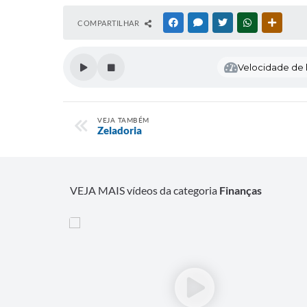
COMPARTILHAR
FACEBOOK
MESSENGER
TWITTER
WHATSAPP
OUTRAS
Velocidade de l
VEJA TAMBÉM
Zeladoria
VEJA MAIS vídeos da categoria
Finanças