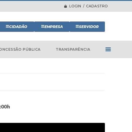
LOGIN / CADASTRO
CIDADÃO
EMPRESA
SERVIDOR
ONCESSÃO PÚBLICA
TRANSPARÊNCIA
0:00h