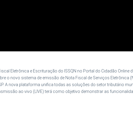
scal Eletrônica e Escrituração do ISSQN no Portal do Cidadão Online
e o novo sistema de emissão de Nota Fiscal de Serviços Eletrônica (N
P. A nova plataforma unifica todas as soluções do setor tributário mu
ansmissão ao vivo (LIVE) terá como objetivo demonstrar as funcionalida