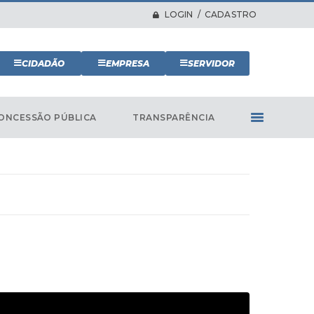
LOGIN / CADASTRO
CIDADÃO
EMPRESA
SERVIDOR
ONCESSÃO PÚBLICA
TRANSPARÊNCIA