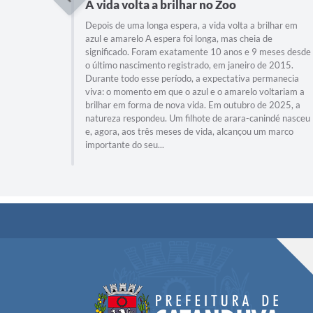
A vida volta a brilhar no Zoo
Depois de uma longa espera, a vida volta a brilhar em
azul e amarelo A espera foi longa, mas cheia de
significado. Foram exatamente 10 anos e 9 meses desde
o último nascimento registrado, em janeiro de 2015.
Durante todo esse período, a expectativa permanecia
viva: o momento em que o azul e o amarelo voltariam a
brilhar em forma de nova vida. Em outubro de 2025, a
natureza respondeu. Um filhote de arara-canindé nasceu
e, agora, aos três meses de vida, alcançou um marco
importante do seu...