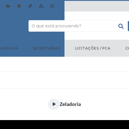
TANDUVA
SECRETARIAS
LICITAÇÕES / PCA
C
Zeladoria