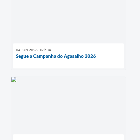
04 JUN 2026 - 06h34
Segue a Campanha do Agasalho 2026