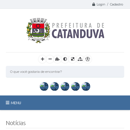
Login / Cadastro
MENU
Catanduva
Notícias
Secretarias