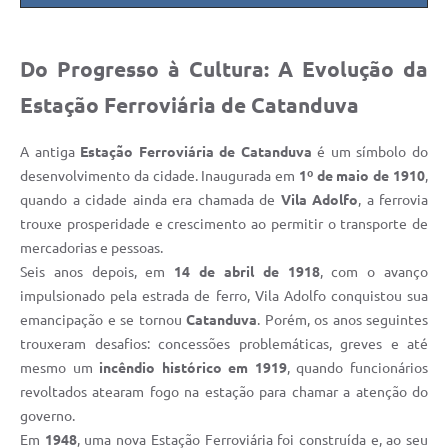
Do Progresso à Cultura: A Evolução da
Estação Ferroviária de Catanduva
A antiga
Estação Ferroviária de Catanduva
é um símbolo do
desenvolvimento da cidade. Inaugurada em
1º de maio de 1910
,
quando a cidade ainda era chamada de
Vila Adolfo
, a ferrovia
trouxe prosperidade e crescimento ao permitir o transporte de
mercadorias e pessoas.
Seis anos depois, em
14 de abril de 1918
, com o avanço
impulsionado pela estrada de ferro, Vila Adolfo conquistou sua
emancipação e se tornou
Catanduva
. Porém, os anos seguintes
trouxeram desafios: concessões problemáticas, greves e até
mesmo um
incêndio histórico em 1919
, quando funcionários
revoltados atearam fogo na estação para chamar a atenção do
governo.
Em
1948
, uma nova Estação Ferroviária foi construída e, ao seu