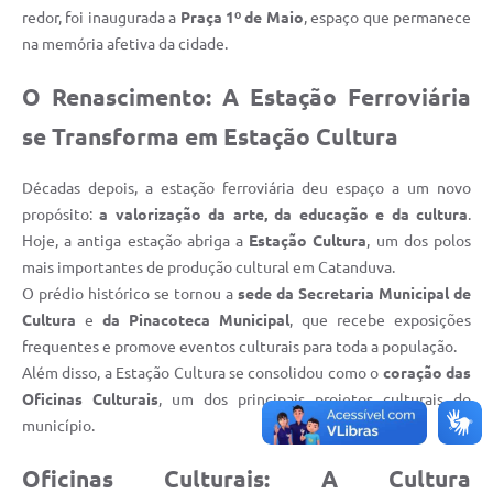
redor, foi inaugurada a
Praça 1º de Maio
, espaço que permanece
na memória afetiva da cidade.
O Renascimento: A Estação Ferroviária
se Transforma em Estação Cultura
Décadas depois, a estação ferroviária deu espaço a um novo
propósito:
a valorização da arte, da educação e da cultura
.
Hoje, a antiga estação abriga a
Estação Cultura
, um dos polos
mais importantes de produção cultural em Catanduva.
O prédio histórico se tornou a
sede da Secretaria Municipal de
Cultura
e
da Pinacoteca Municipal
, que recebe exposições
frequentes e promove eventos culturais para toda a população.
Além disso, a Estação Cultura se consolidou como o
coração das
Oficinas Culturais
, um dos principais projetos culturais do
município.
Oficinas Culturais: A Cultura