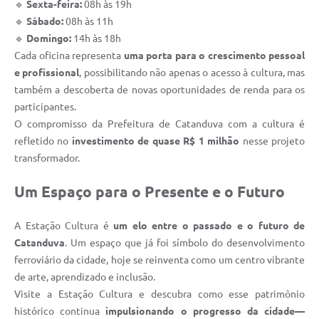
🔹
Sexta-feira:
08h às 19h
🔹
Sábado:
08h às 11h
🔹
Domingo:
14h às 18h
Cada oficina representa
uma porta para o crescimento pessoal
e profissional
, possibilitando não apenas o acesso à cultura, mas
também a descoberta de novas oportunidades de renda para os
participantes.
O compromisso da Prefeitura de Catanduva com a cultura é
refletido no
investimento de quase R$ 1 milhão
nesse projeto
transformador.
Um Espaço para o Presente e o Futuro
A Estação Cultura é
um elo entre o passado e o futuro de
Catanduva
. Um espaço que já foi símbolo do desenvolvimento
ferroviário da cidade, hoje se reinventa como um centro vibrante
de arte, aprendizado e inclusão.
Visite a Estação Cultura e descubra como esse patrimônio
histórico continua
impulsionando o progresso da cidade—