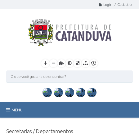
Login / Cadastro
MENU
Catanduva
Secretarias / Departamentos
Secretarias