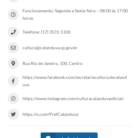
Galeria de Vídeos
Funcionamento: Segunda a Sexta-feira – 08:00 às 17:00
Projetos
horas
Links
Telefone: (17) 3531-5100
Telefones Úteis
cultura@catanduva.sp.gov.br
A Prefeitura
Rua Rio de Janeiro, 100, Centro
Enquete
Jornal
https://www.facebook.com/secretariacultura.decatand
uva
Agenda
https://www.instagram.com/culturacatanduvaoficial/
SIC
Diário Oficial
https://x.com/PrefCatanduva
Contato
Editais