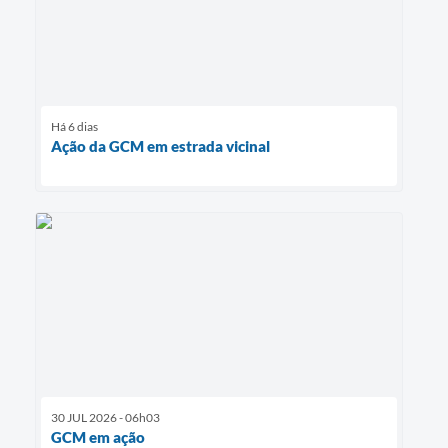
Há 6 dias
Ação da GCM em estrada vicinal
30 JUL 2026 - 06h03
GCM em ação