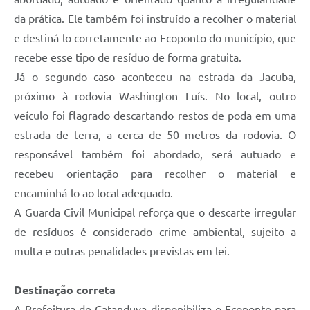
da prática. Ele também foi instruído a recolher o material
e destiná-lo corretamente ao Ecoponto do município, que
recebe esse tipo de resíduo de forma gratuita.
Já o segundo caso aconteceu na estrada da Jacuba,
próximo à rodovia Washington Luís. No local, outro
veículo foi flagrado descartando restos de poda em uma
estrada de terra, a cerca de 50 metros da rodovia. O
responsável também foi abordado, será autuado e
recebeu orientação para recolher o material e
encaminhá-lo ao local adequado.
A Guarda Civil Municipal reforça que o descarte irregular
de resíduos é considerado crime ambiental, sujeito a
multa e outras penalidades previstas em lei.
Destinação correta
A Prefeitura de Catanduva disponibiliza o Ecoponto para