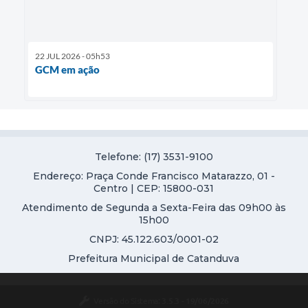
22 JUL 2026 - 05h53
GCM em ação
Telefone: (17) 3531-9100
Endereço: Praça Conde Francisco Matarazzo, 01 -
Centro | CEP: 15800-031
Atendimento de Segunda a Sexta-Feira das 09h00 às
15h00
CNPJ: 45.122.603/0001-02
Prefeitura Municipal de Catanduva
Versão do Sistema:
3.5.3 - 19/06/2026