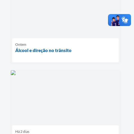
Ontem
Álcool e direção no trânsito
Há 2 dias