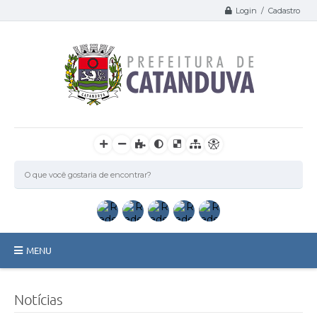
Login / Cadastro
MENU
Catanduva
Notícias
Secretarias