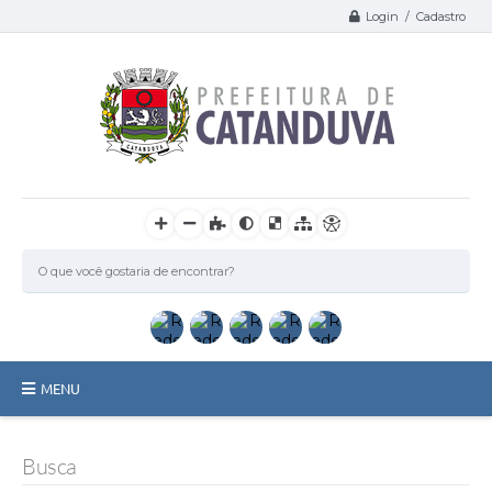
Login / Cadastro
MENU
Catanduva
Busca
Secretarias