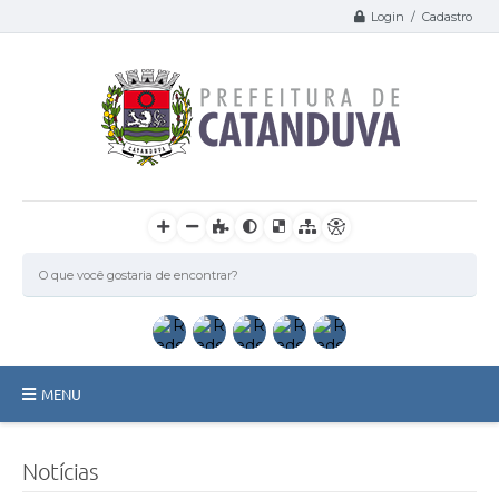
Login / Cadastro
MENU
Catanduva
Notícias
Secretarias