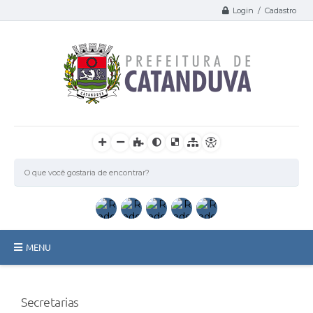
Login / Cadastro
MENU
Catanduva
Secretarias
Secretarias