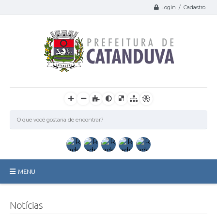
Login / Cadastro
MENU
Catanduva
Notícias
Secretarias