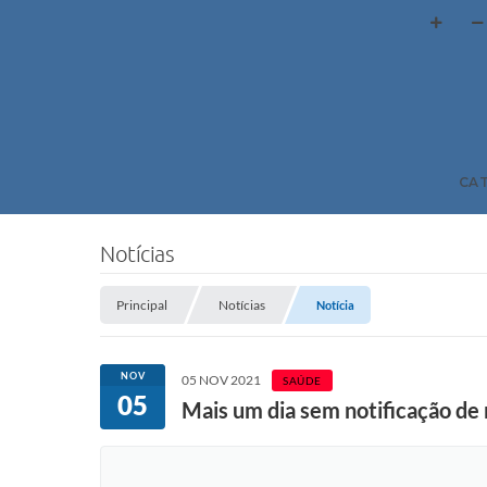
CA
Notícias
Principal
Notícias
Notícia
NOV
05 NOV 2021
SAÚDE
05
Mais um dia sem notificação de