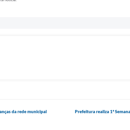
ianças da rede municipal
Prefeitura realiza 1ª Sema