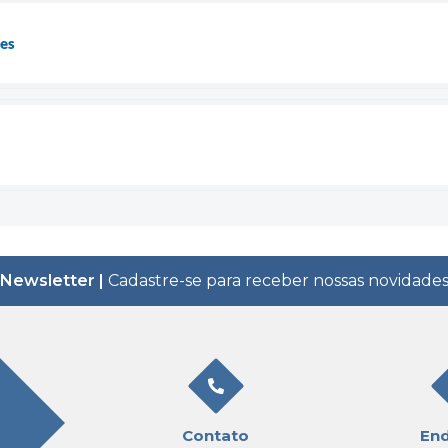
es
Newsletter |
Cadastre-se para receber nossas novidade
Contato
En