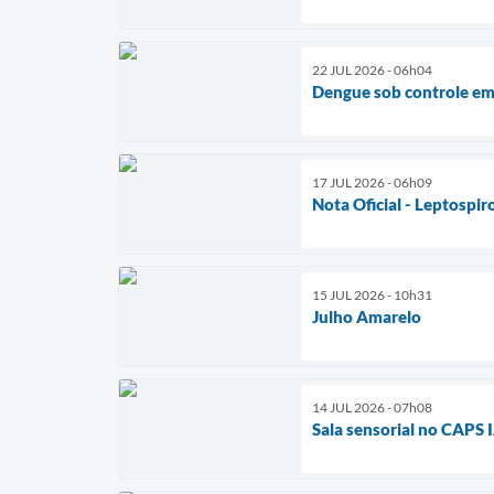
22 JUL 2026 - 06h04
Dengue sob controle e
17 JUL 2026 - 06h09
Nota Oficial - Leptospir
15 JUL 2026 - 10h31
Julho Amarelo
14 JUL 2026 - 07h08
Sala sensorial no CAPS I