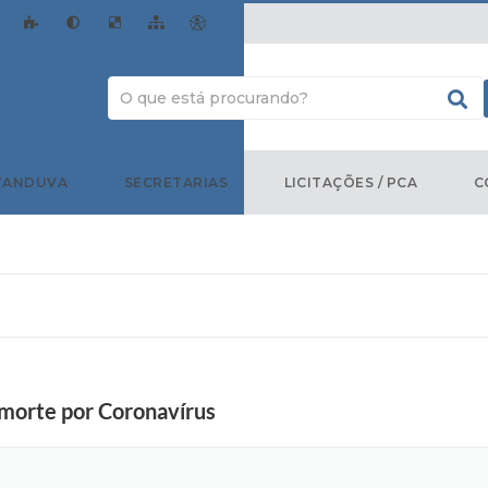
TANDUVA
SECRETARIAS
LICITAÇÕES / PCA
C
 morte por Coronavírus