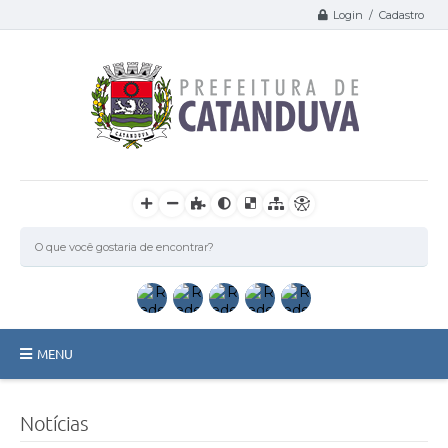
Login / Cadastro
MENU
Catanduva
Notícias
Secretarias