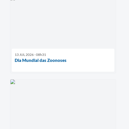
13 JUL 2026 - 08h31
Dia Mundial das Zoonoses