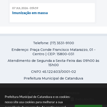
07 JUL 2026 - 05h59
Imunização em massa
Telefone: (17) 3531-9100
Endereço: Praça Conde Francisco Matarazzo, 01 -
Centro | CEP: 15800-031
Atendimento de Segunda a Sexta-Feira das 09h00 às
15h00
CNPJ: 45.122.603/0001-02
Prefeitura Municipal de Catanduva
Versão do Sistema:
3.5.3 - 19/06/2026
Prefeitura Municipal de Catanduva e os cookies:
Portal atualizado em:
05/08/2026 17:26
Dados Abertos
nosso site usa cookies para melhorar a sua