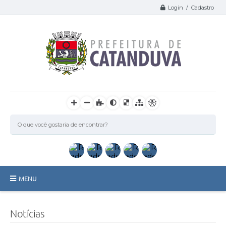
Login / Cadastro
MENU
Catanduva
Notícias
Secretarias