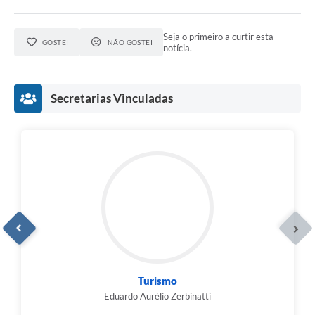
Seja o primeiro a curtir esta
GOSTEI
NÃO GOSTEI
notícia.
Secretarias Vinculadas
Cultura
Luzia Aparecida de Brito Girade