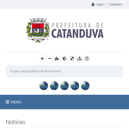
Login / Cadastro
MENU
Catanduva
Notícias
Secretarias