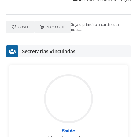
Seja o primeiro a curtir esta
GOSTEI
NÃO GOSTEI
notícia.
Secretarias Vinculadas
Saúde