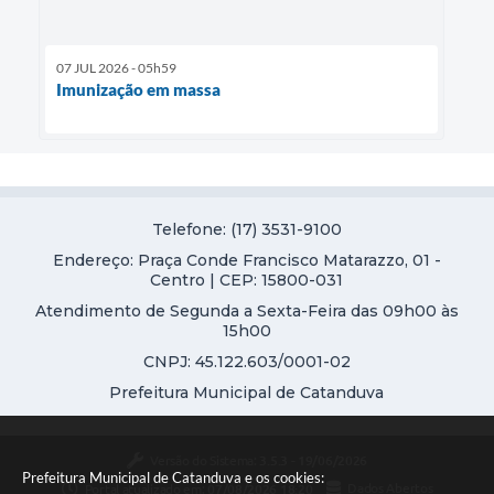
07 JUL 2026 - 05h59
Imunização em massa
Telefone: (17) 3531-9100
Endereço: Praça Conde Francisco Matarazzo, 01 -
Centro | CEP: 15800-031
Atendimento de Segunda a Sexta-Feira das 09h00 às
15h00
CNPJ: 45.122.603/0001-02
Prefeitura Municipal de Catanduva
Versão do Sistema:
3.5.3 - 19/06/2026
Prefeitura Municipal de Catanduva e os cookies:
Portal atualizado em:
07/08/2026 18:20
Dados Abertos