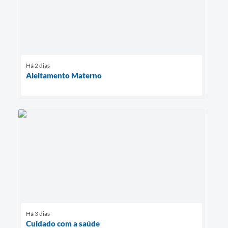
Há 2 dias
Aleitamento Materno
Há 3 dias
Cuidado com a saúde