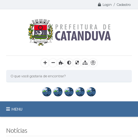
Login / Cadastro
MENU
Catanduva
Notícias
Secretarias