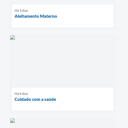
Há 3 dias
Aleitamento Materno
Há 4 dias
Cuidado com a saúde