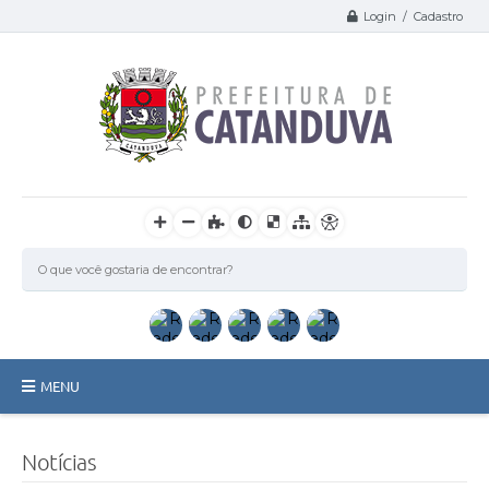
Login / Cadastro
MENU
Catanduva
Notícias
Secretarias